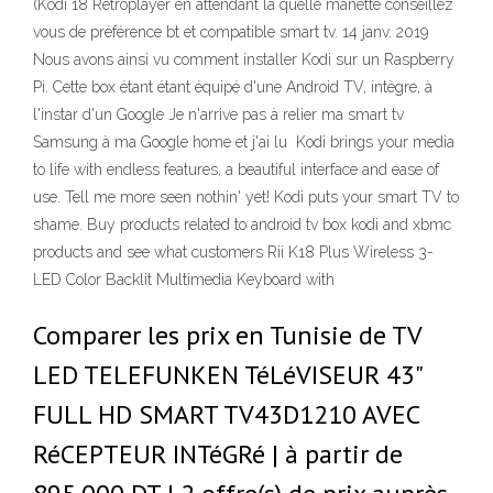
(Kodi 18 Retroplayer en attendant la quelle manette conseillez
vous de préférence bt et compatible smart tv. 14 janv. 2019
Nous avons ainsi vu comment installer Kodi sur un Raspberry
Pi. Cette box étant étant équipé d'une Android TV, intègre, à
l'instar d'un Google Je n'arrive pas à relier ma smart tv
Samsung à ma Google home et j'ai lu Kodi brings your media
to life with endless features, a beautiful interface and ease of
use. Tell me more seen nothin' yet! Kodi puts your smart TV to
shame. Buy products related to android tv box kodi and xbmc
products and see what customers Rii K18 Plus Wireless 3-
LED Color Backlit Multimedia Keyboard with
Comparer les prix en Tunisie de TV
LED TELEFUNKEN TéLéVISEUR 43"
FULL HD SMART TV43D1210 AVEC
RéCEPTEUR INTéGRé | à partir de