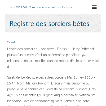
Best VPN 2021
Comment obtenir ufc sur firestick
Registre des sorciers bêtes
Guest
L’école des sorciers au box-office : Fin 2001, Harry Potter est
plus qu'un succès, c'est un phénomène planétaire. 974
millions de dollars récoltés dans le monde dès le premier volet
d
Sujet: Re: Le Registre des autres Sorciers Mar 28 Fév 2006 -
20:34: Nom: Mallory Prénom: Dragan, mais personne ou
presque ne le connaît car il déteste ce prénom. Surnom: Dray
Age: 16 ans (bientôt 17) Origine: Anglo-écossaise Nationalité:
Irlandaise. Date de naissance: 19 Mars. Famille: Son père: