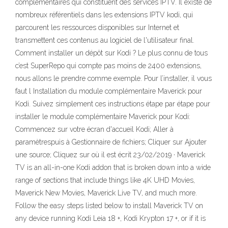
complémentaires qui constituent des services IPTV. Il existe de
nombreux référentiels dans les extensions IPTV kodi, qui
parcourent les ressources disponibles sur Internet et
transmettent ces contenus au logiciel de l'utilisateur final.
Comment installer un dépôt sur Kodi ? Le plus connu de tous
c’est SuperRepo qui compte pas moins de 2400 extensions,
nous allons le prendre comme exemple. Pour l’installer, il vous
faut l Installation du module complémentaire Maverick pour
Kodi. Suivez simplement ces instructions étape par étape pour
installer le module complémentaire Maverick pour Kodi:
Commencez sur votre écran d'accueil Kodi; Aller à
paramètrespuis à Gestionnaire de fichiers; Cliquer sur Ajouter
une source; Cliquez sur où il est écrit
23/02/2019 · Maverick
TV is an all-in-one Kodi addon that is broken down into a wide
range of sections that include things like 4K UHD Movies,
Maverick New Movies, Maverick Live TV, and much more.
Follow the easy steps listed below to install Maverick TV on
any device running Kodi Leia 18 +, Kodi Krypton 17 +, or if it is