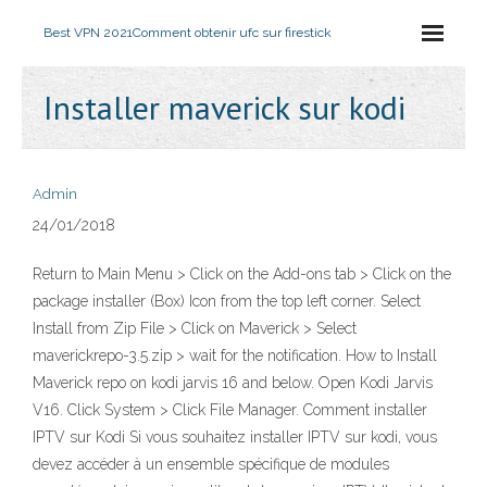
Best VPN 2021
Comment obtenir ufc sur firestick
Installer maverick sur kodi
Admin
24/01/2018
Return to Main Menu > Click on the Add-ons tab > Click on the
package installer (Box) Icon from the top left corner. Select
Install from Zip File > Click on Maverick > Select
maverickrepo-3.5.zip > wait for the notification. How to Install
Maverick repo on kodi jarvis 16 and below. Open Kodi Jarvis
V16. Click System > Click File Manager. Comment installer
IPTV sur Kodi Si vous souhaitez installer IPTV sur kodi, vous
devez accéder à un ensemble spécifique de modules