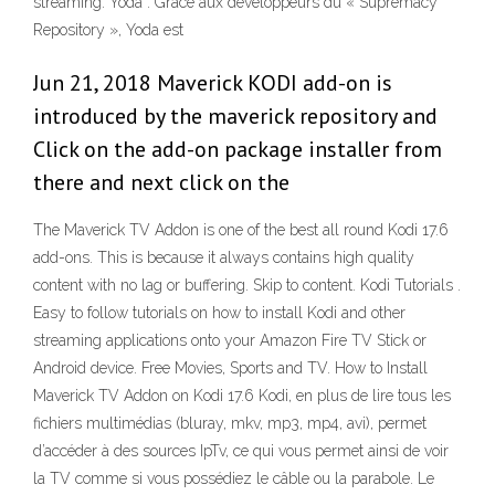
streaming. Yoda . Grâce aux développeurs du « Supremacy
Repository », Yoda est
Jun 21, 2018 Maverick KODI add-on is
introduced by the maverick repository and
Click on the add-on package installer from
there and next click on the
The Maverick TV Addon is one of the best all round Kodi 17.6
add-ons. This is because it always contains high quality
content with no lag or buffering. Skip to content. Kodi Tutorials .
Easy to follow tutorials on how to install Kodi and other
streaming applications onto your Amazon Fire TV Stick or
Android device. Free Movies, Sports and TV. How to Install
Maverick TV Addon on Kodi 17.6 Kodi, en plus de lire tous les
fichiers multimédias (bluray, mkv, mp3, mp4, avi), permet
d’accéder à des sources IpTv, ce qui vous permet ainsi de voir
la TV comme si vous possédiez le câble ou la parabole. Le