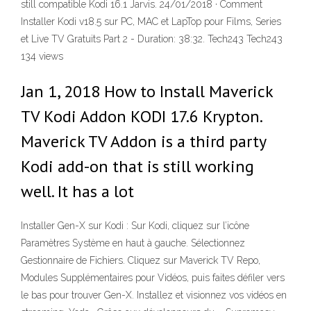
still compatible Kodi 16.1 Jarvis. 24/01/2018 · Comment
Installer Kodi v18.5 sur PC, MAC et LapTop pour Films, Series
et Live TV Gratuits Part 2 - Duration: 38:32. Tech243 Tech243
134 views
Jan 1, 2018 How to Install Maverick
TV Kodi Addon KODI 17.6 Krypton.
Maverick TV Addon is a third party
Kodi add-on that is still working
well. It has a lot
Installer Gen-X sur Kodi : Sur Kodi, cliquez sur l’icône
Paramètres Système en haut à gauche. Sélectionnez
Gestionnaire de Fichiers. Cliquez sur Maverick TV Repo,
Modules Supplémentaires pour Vidéos, puis faites défiler vers
le bas pour trouver Gen-X. Installez et visionnez vos vidéos en